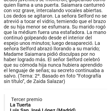
quien llama a una puerta. Saiamara canturreó
con voz grave, intercalando vocales abiertas.
Los dedos se agitaron. La señora Selford no se
atrevió a tocar el vidrio, temiendo que el brazo
de su hija menor se esfumara. Su marido rogó
que la médium fuera una estafadora. La mano
continuó golpeando desde el interior del
espejo unos minutos; luego desapareció. La
señora Selford abrazó llorando a su marido;
Madame Saiamara pidió disculpas por no
haber logrado más. El señor Selford celebró
que su cómoda hija nunca hubiera aprendido
el lenguaje de señas; su secreto continuaba a
salvo. (Tema: 2º. Basado en foto “Fotografía
sin título”, de Zaida Salazar)
Tercer premio
La Tuerta
Luis San José López (Madrid)