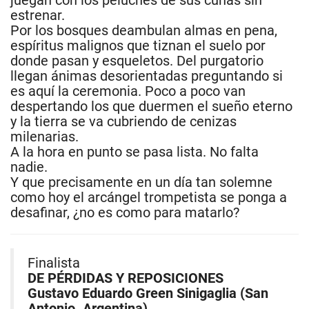
juegan con los peluches de sus cunas sin
estrenar.
Por los bosques deambulan almas en pena,
espíritus malignos que tiznan el suelo por
donde pasan y esqueletos. Del purgatorio
llegan ánimas desorientadas preguntando si
es aquí la ceremonia. Poco a poco van
despertando los que duermen el sueño eterno
y la tierra se va cubriendo de cenizas
milenarias.
A la hora en punto se pasa lista. No falta
nadie.
Y que precisamente en un día tan solemne
como hoy el arcángel trompetista se ponga a
desafinar, ¿no es como para matarlo?
Finalista
DE PÉRDIDAS Y REPOSICIONES
Gustavo Eduardo Green Sinigaglia (San
Antonio. Argentina)