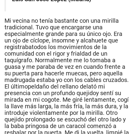
Mi vecina no tenía bastante con una mirilla
tradicional. Tuvo que encargarse una
especialmente grande para su único ojo. Era
un ojo de cíclope, insomne y alcahuete que
registrabatodos los movimientos de la
comunidad con el rigor y frialdad de un
taquígrafo. Normalmente me lo tomaba a
guasa y me paraba de vez en cuando frente a
su puerta para hacerle muecas, pero aquella
madrugada estaba yo con los cables cruzados.
El últimopeldaño del rellano delató mi
presencia con un profundo quejidoy sentí su
mirada en mi cogote. Me giré lentamente, cogí
la llave más larga, la más fría, la más dura, y la
introduje violentamente por la mirilla. Otro
quejido prolongado se escuchó del otro lado y
la baba pringosa de un caracol comenzó a
resbalar por la puerta. Me di la vuelta, limpié la