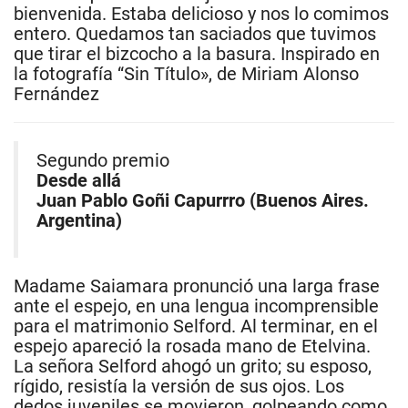
bienvenida. Estaba delicioso y nos lo comimos
entero. Quedamos tan saciados que tuvimos
que tirar el bizcocho a la basura. Inspirado en
la fotografía “Sin Título», de Miriam Alonso
Fernández
Segundo premio
Desde allá
Juan Pablo Goñi Capurrro (Buenos Aires.
Argentina)
Madame Saiamara pronunció una larga frase
ante el espejo, en una lengua incomprensible
para el matrimonio Selford. Al terminar, en el
espejo apareció la rosada mano de Etelvina.
La señora Selford ahogó un grito; su esposo,
rígido, resistía la versión de sus ojos. Los
dedos juveniles se movieron, golpeando como