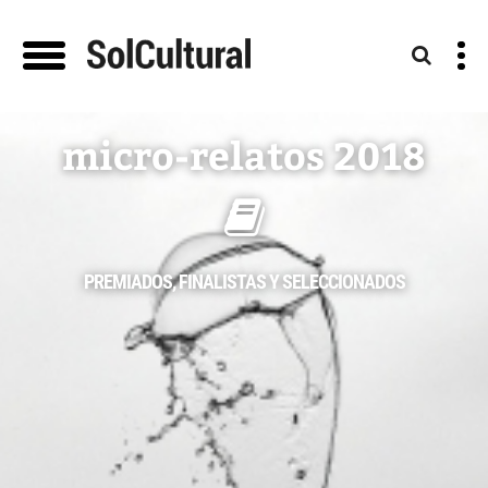
micro-relatos 2018
PREMIADOS, FINALISTAS Y SELECCIONADOS