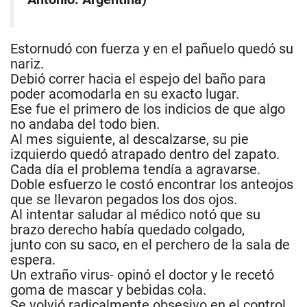
Estornudó con fuerza y en el pañuelo quedó su
nariz.
Debió correr hacia el espejo del baño para
poder acomodarla en su exacto lugar.
Ese fue el primero de los indicios de que algo
no andaba del todo bien.
Al mes siguiente, al descalzarse, su pie
izquierdo quedó atrapado dentro del zapato.
Cada día el problema tendía a agravarse.
Doble esfuerzo le costó encontrar los anteojos
que se llevaron pegados los dos ojos.
Al intentar saludar al médico notó que su
brazo derecho había quedado colgado,
junto con su saco, en el perchero de la sala de
espera.
Un extraño virus- opinó el doctor y le recetó
goma de mascar y bebidas cola.
Se volvió radicalmente obsesivo en el control