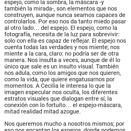
espejo, como la sombra, la máscara -y
también la mirada-, son elementos que nos
construyen, aunque nunca seamos capaces de
controlarlos. Por eso nos da tanto miedo pasar
al otro lado… del espejo. El espejo, como la
fotografía, necesita de la luz para sobrevivir:
solo con ella es capaz de reflejar. El espejo nos
cuenta todas las verdades y nos miente; nos
miente a la cara, claro: no podría ser de otra
manera. Nos insulta a veces, aunque de él lo
único que sale es un insulto visual. También
nos adula, como los amigos que nos quieren,
como la vida, que quiere engatusarnos por
momentos. A Cecilia le interesa lo que la
imagen especular nos oculta, los diferentes
estratos visuales que dialogan entre sí, la
conexión con lo fortuito… el espejo-máscara,
mitad realidad mitad azogue.
Nos queremos mucho a nosotros mismos; por
eso nos encantan los espejos, donde podemos