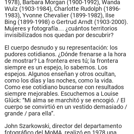
1978), Barbara Morgan (1900-1992), Wanda
Wulz (1903-1984), Charlotte Rudolph (1896-
1983), Yvonne Chevalier (1899-1982), Ilse
Bing (1899-1998) o Gertrud Arndt (1903-2000).
Mujeres y fotografía… ¿cuántos territorios
invisibilizados nos quedan por descubrir?
El cuerpo desnudo y su representación: los
pudores cotidianos. ¿Dónde frenarse a la hora
de mostrar? La frontera eres tú; la frontera
siempre es un espejo, lo sabemos. Los
espejos. Algunos enseñan y otros ocultan,
como los días y las noches, como la vida.
Como ese cotidiano buscarse con resultados
siempre mejorables. Escuchemos a Louise
Glück: “Mi alma se marchitó y se encogió. / El
cuerpo se convirtió en un vestido demasiado /
grande / para ella”.
John Szarkowski, director del departamento
fotográfico del MoMA, realizó en 1978 una