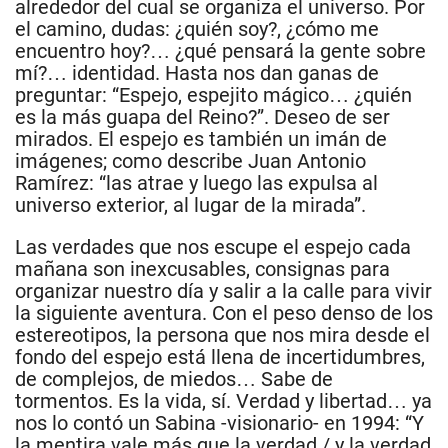
alrededor del cual se organiza el universo. Por
el camino, dudas: ¿quién soy?, ¿cómo me
encuentro hoy?… ¿qué pensará la gente sobre
mí?… identidad. Hasta nos dan ganas de
preguntar: “Espejo, espejito mágico… ¿quién
es la más guapa del Reino?”. Deseo de ser
mirados. El espejo es también un imán de
imágenes; como describe Juan Antonio
Ramírez: “las atrae y luego las expulsa al
universo exterior, al lugar de la mirada”.
Las verdades que nos escupe el espejo cada
mañana son inexcusables, consignas para
organizar nuestro día y salir a la calle para vivir
la siguiente aventura. Con el peso denso de los
estereotipos, la persona que nos mira desde el
fondo del espejo está llena de incertidumbres,
de complejos, de miedos… Sabe de
tormentos. Es la vida, sí. Verdad y libertad… ya
nos lo contó un Sabina -visionario- en 1994: “Y
la mentira vale más que la verdad / y la verdad