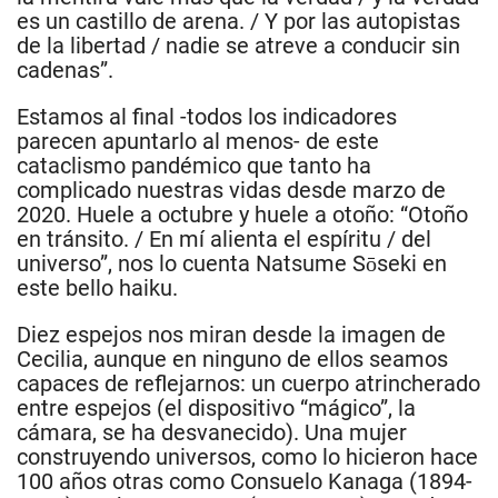
es un castillo de arena. / Y por las autopistas
de la libertad / nadie se atreve a conducir sin
cadenas”.
Estamos al final -todos los indicadores
parecen apuntarlo al menos- de este
cataclismo pandémico que tanto ha
complicado nuestras vidas desde marzo de
2020. Huele a octubre y huele a otoño: “Otoño
en tránsito. / En mí alienta el espíritu / del
universo”, nos lo cuenta Natsume Sōseki en
este bello haiku.
Diez espejos nos miran desde la imagen de
Cecilia, aunque en ninguno de ellos seamos
capaces de reflejarnos: un cuerpo atrincherado
entre espejos (el dispositivo “mágico”, la
cámara, se ha desvanecido). Una mujer
construyendo universos, como lo hicieron hace
100 años otras como Consuelo Kanaga (1894-