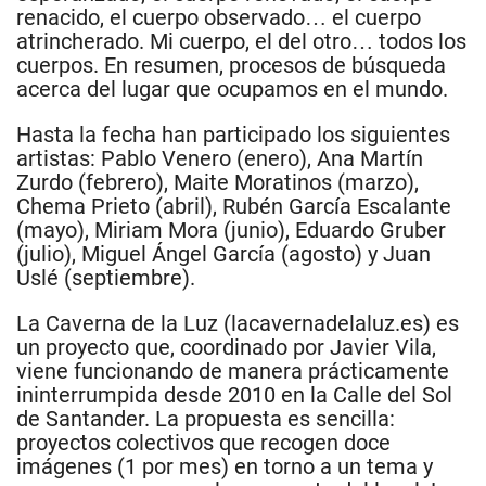
renacido, el cuerpo observado… el cuerpo
atrincherado. Mi cuerpo, el del otro… todos los
cuerpos. En resumen, procesos de búsqueda
acerca del lugar que ocupamos en el mundo.
Hasta la fecha han participado los siguientes
artistas: Pablo Venero (enero), Ana Martín
Zurdo (febrero), Maite Moratinos (marzo),
Chema Prieto (abril), Rubén García Escalante
(mayo), Miriam Mora (junio), Eduardo Gruber
(julio), Miguel Ángel García (agosto) y Juan
Uslé (septiembre).
La Caverna de la Luz (lacavernadelaluz.es) es
un proyecto que, coordinado por Javier Vila,
viene funcionando de manera prácticamente
ininterrumpida desde 2010 en la Calle del Sol
de Santander. La propuesta es sencilla:
proyectos colectivos que recogen doce
imágenes (1 por mes) en torno a un tema y