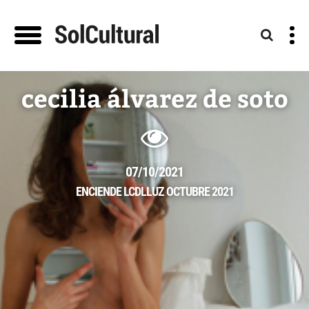
cecilia álvarez de soto
07/10/2021
ENCIENDE LCDLLUZ OCTUBRE 2021