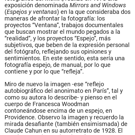
exposición denominada
Mirrors and Windows
(
Espejos y ventanas
) en la que consideraba dos
maneras de afrontar la fotografía: los
proyectos “Ventana”, trabajos documentales
que buscan mostrar el mundo pegados a la
“realidad”, y los proyectos “Espejo”, más
subjetivos, que beben de la expresión personal
del fotógrafo, reflejando sus opiniones y
sentimientos. En este sentido, esta sería una
fotografía espejo, de manual, por lo que
contiene y por lo que “refleja”.
Miro de nuevo la imagen -ese “reflejo
autobiográfico del anonimato en París”, tal y
como su autora lo describe- y pienso en el
cuerpo de Francesca Woodman
contoneándose encima de un espejo, en
Providence. Observo la imagen y recuerdo la
mirada desafiante (también ensimismada) de
Claude Cahun en su autorretrato de 1928. El