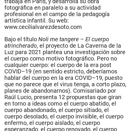
trabaja en París, y desarrolla su obra
fotográfica en paralelo a su actividad
profesional en el campo de la pedagogía
artística infantil. Su web:
www.cecilialvarezdesoto.com
Bajo el título
Noli me tangere – El cuerpo
atrincherado
, el proyecto de La Caverna de la
Luz para 2021 plantea una investigación sobre
el cuerpo como motivo fotográfico. Pero no
cualquier cuerpo: el cuerpo de la era post
COVID–19 (en sentido estricto, deberíamos
hablar del cuerpo en la era COVID–19, puesto
que no parece que el virus tenga, a corto plazo,
planes de abandonarnos). Comisariado por
Raúl Lucio, presenta 12 propuestas que giran
en torno a ideas como el cuerpo abatido, el
cuerpo abandonado, el cuerpo sitiado, el
cuerpo desolado, el cuerpo invisible, el cuerpo
enfermo, el cuerpo aislado, el cuerpo
esperanzado, el cuerpo renovado, el cuerpo