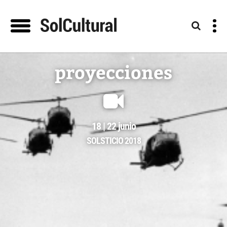
proyecciones
18 | 22 junio
SOLSTICIO 2018