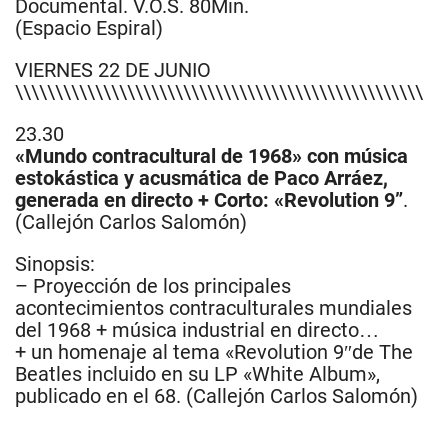
Documental. V.O.S. 80Min.
(Espacio Espiral)
VIERNES 22 DE JUNIO
\\\\\\\\\\\\\\\\\\\\\\\\\\\\\\\\\\\\\\\\\\\\\\\\\\\
23.30
«Mundo contracultural de 1968» con música
estokástica y acusmática de Paco Arráez,
generada en directo + Corto: «Revolution 9”
.
(Callejón Carlos Salomón)
Sinopsis:
– Proyección de los principales
acontecimientos contraculturales mundiales
del 1968 + música industrial en directo…
+ un homenaje al tema «Revolution 9″de The
Beatles incluido en su LP «White Album»,
publicado en el 68. (Callejón Carlos Salomón)