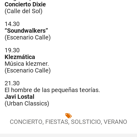
Concierto Dixie
(Calle del Sol)
14.30
“Soundwalkers”
(Escenario Calle)
19.30
Klezmática
Música klezmer.
(Escenario Calle)
21.30
El hombre de las pequeñas teorías.
Javi Lostal
(Urban Classics)
CONCIERTO
,
FIESTAS
,
SOLSTICIO
,
VERANO