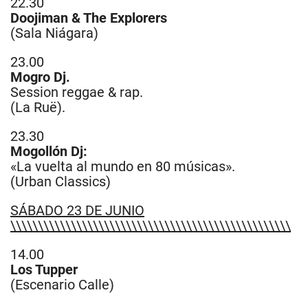
22.30
Doojiman & The Explorers
(Sala Niágara)
23.00
Mogro Dj.
Session reggae & rap.
(La Ruë).
23.30
Mogollón Dj:
«La vuelta al mundo en 80 músicas».
(Urban Classics)
​SÁBADO 23 DE JUNIO
\\\\\\\\\\\\\\\\\\\\\\\\\\\\\\\\\\\\\\\\\\\\\\\\\\\
14.00
Los Tupper
(Escenario Calle)