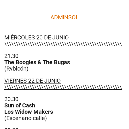
ADMINSOL
​MIÉRCOLES 20 DE JUNIO
\\\\\\\\\\\\\\\\\\\\\\\\\\\\\\\\\\\\\\\\\\\\\\\\\\\
21.30
The Boogies & The Bugas
(Rvbicón)
VIERNES 22 DE JUNIO
\\\\\\\\\\\\\\\\\\\\\\\\\\\\\\\\\\\\\\\\\\\\\\\\\\\
20.30
Sun of Cash
Los Widow Makers
(Escenario calle)