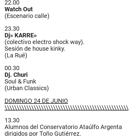
22.00
Watch Out
(Escenario calle)
23.30
Dj» KARRE»
(colectivo electro shock way).
Sesión de house kinky.
(La Ruë)
00.30
Dj. Churi
Soul & Funk
(Urban Classics)
DOMINGO 24 DE JUNIO
\\\\\\\\\\\\\\\\\\\\\\\\\\\\\\\\\\\\\\\\\\\\\\\\\\\
13.30
Alumnos del Conservatorio Ataúlfo Argenta
dirigidos por Toño Gutiérrez.